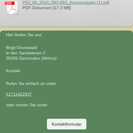
PSJ_06_2015_082-083_Ammenstuten (1).pdf
PDF-Dokument [17.3 MB]
Hier finden Sie uns
Birgit Grunewald
In den Sandwiesen
2
35285
Gemünden (Wohra)
Kontakt
Rufen Sie einfach an unter
01711422937
oder nutzen Sie unser
Kontaktformular