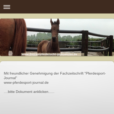
www.dressurpferdezucht-gemuenden.de
Mit freundlicher Genehmigung der Fachzeitschrift "Pferdesport-
Journal"
www-pferdesport-journal.de
....bitte Dokument anklicken......