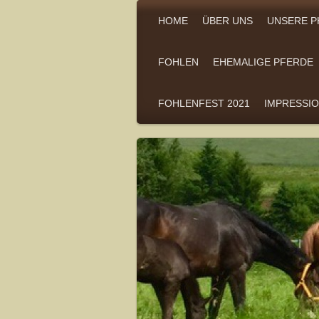
HOME
ÜBER UNS
UNSERE P
FOHLEN
EHEMALIGE PFERDE
FOHLENFEST 2021
IMPRESSI