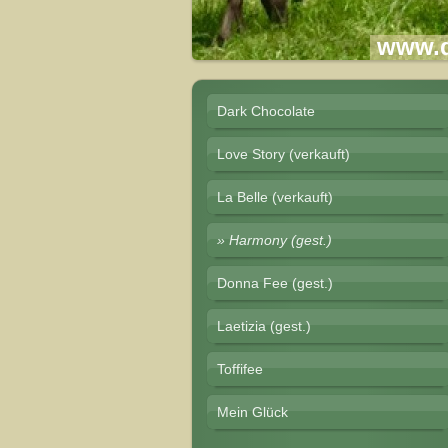
www.d
Dark Chocolate
Love Story (verkauft)
La Belle (verkauft)
Harmony (gest.)
Donna Fee (gest.)
Laetizia (gest.)
Toffifee
Mein Glück