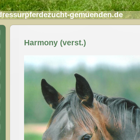
ressurpferdezucht-gemuenden.de
Harmony (verst.)