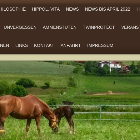
HILOSOPHIE
HIPPOL. VITA
NEWS
NEWS BIS APRIL 2022
H
UNVERGESSEN
AMMENSTUTEN
TWINPROTECT
VERANS
ONEN
LINKS
KONTAKT
ANFAHRT
IMPRESSUM