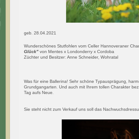
geb. 28.04.2021
Wunderschönes Stutfohlen vom Celler Hannoveraner Ch
Glück"
von Mentes x Londonderry x Cordoba
Züchter und Besitzer: Anne Schneider, Wohratal
Was für eine Ballerina! Sehr schöne Typausprägung, harm
Grundgangarten. Und auch mit Ihrem tollen Charakter beza
Tag aufs Neue.
Sie steht nicht zum Verkauf uns soll das Nachwuchsdressu