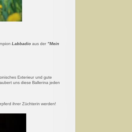
ampion
Labbadio
aus der
"Mein
onisches Exterieur und gute
ubert uns diese Ballerina jeden
rpferd ihrer Züchterin werden!