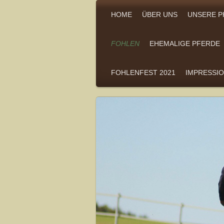
HOME
ÜBER UNS
UNSERE P
FOHLEN
EHEMALIGE PFERDE
FOHLENFEST 2021
IMPRESSI