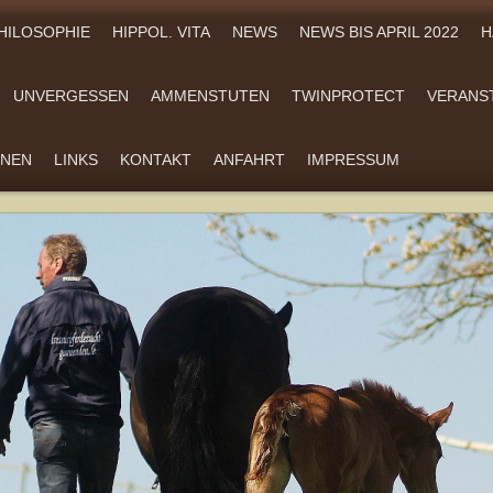
HILOSOPHIE
HIPPOL. VITA
NEWS
NEWS BIS APRIL 2022
H
UNVERGESSEN
AMMENSTUTEN
TWINPROTECT
VERANS
ONEN
LINKS
KONTAKT
ANFAHRT
IMPRESSUM